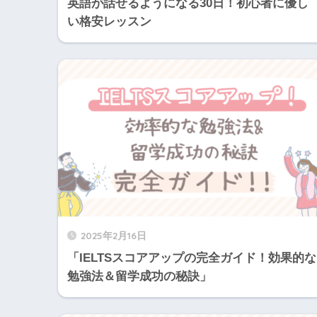
英語が話せるようになる30日！初心者に優し
い格安レッスン
2025年2月16日
「IELTSスコアアップの完全ガイド！効果的な
勉強法＆留学成功の秘訣」