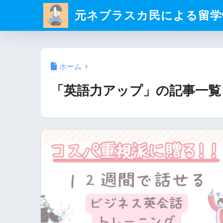
元ネブラスカ民による留学
ホーム
「英語力アップ」の記事一覧