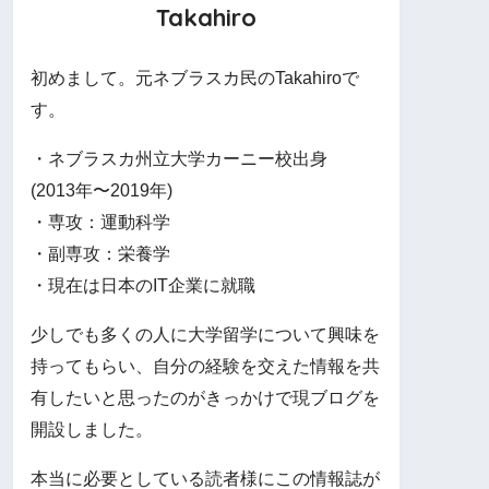
Takahiro
初めまして。元ネブラスカ民のTakahiroで
す。
・ネブラスカ州立大学カーニー校出身
(2013年〜2019年)
・専攻：運動科学
・副専攻：栄養学
・現在は日本のIT企業に就職
少しでも多くの人に大学留学について興味を
持ってもらい、自分の経験を交えた情報を共
有したいと思ったのがきっかけで現ブログを
開設しました。
本当に必要としている読者様にこの情報誌が