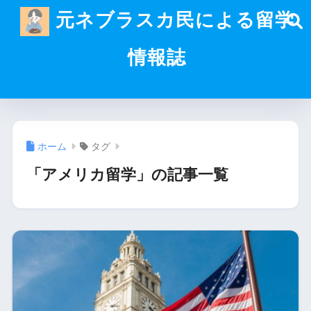
元ネブラスカ民による留学
情報誌
ホーム
タグ
「アメリカ留学」の記事一覧