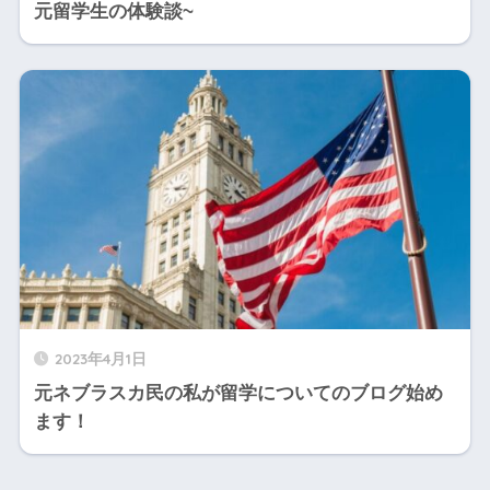
元留学生の体験談~
2023年4月1日
元ネブラスカ民の私が留学についてのブログ始め
ます！