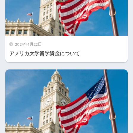
2024年1月22日
アメリカ大学留学資金について