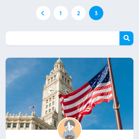
1
2
3